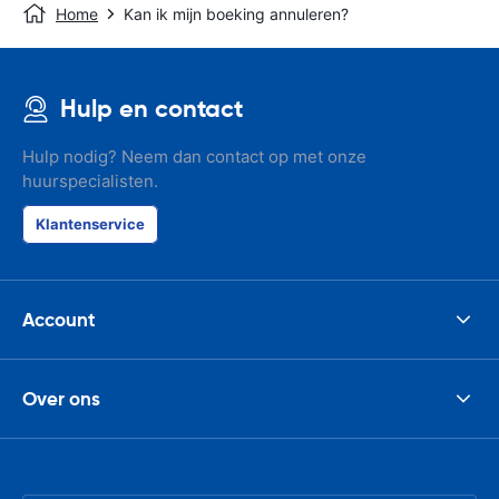
Home
Kan ik mijn boeking annuleren?
Hulp en contact
Hulp nodig? Neem dan contact op met onze
huurspecialisten.
Klantenservice
Account
Over ons