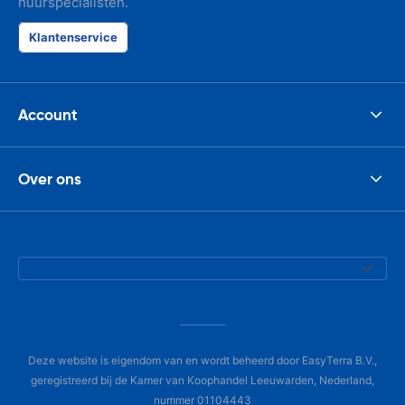
huurspecialisten.
Klantenservice
Account
Over ons
Deze website is eigendom van en wordt beheerd door EasyTerra B.V.,
geregistreerd bij de Kamer van Koophandel Leeuwarden, Nederland,
nummer 01104443