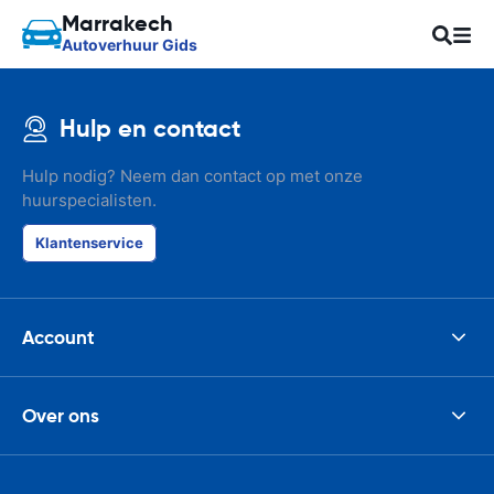
Marrakech
Autoverhuur Gids
Hulp en contact
Hulp nodig? Neem dan contact op met onze
huurspecialisten.
Klantenservice
Account
Over ons