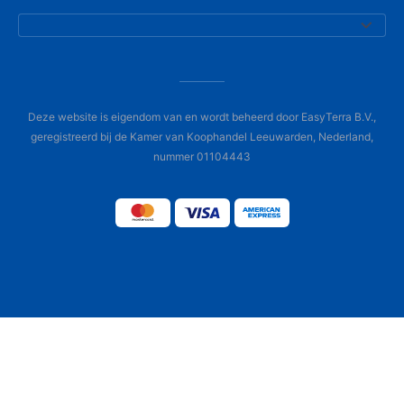
Deze website is eigendom van en wordt beheerd door EasyTerra B.V.,
geregistreerd bij de Kamer van Koophandel Leeuwarden, Nederland,
nummer 01104443