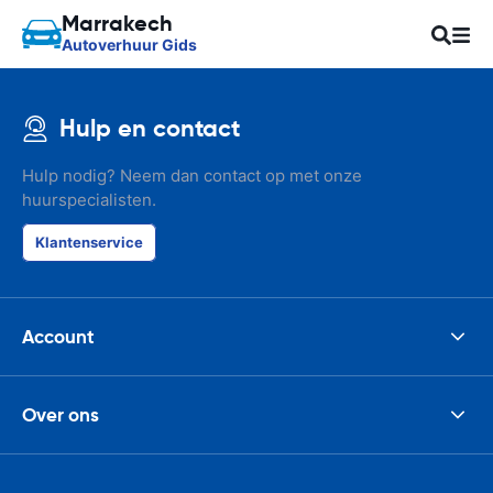
Marrakech
Autoverhuur Gids
Hulp en contact
Hulp nodig? Neem dan contact op met onze
huurspecialisten.
Klantenservice
Account
Over ons