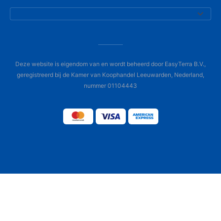
Deze website is eigendom van en wordt beheerd door EasyTerra B.V.,
geregistreerd bij de Kamer van Koophandel Leeuwarden, Nederland,
nummer 01104443