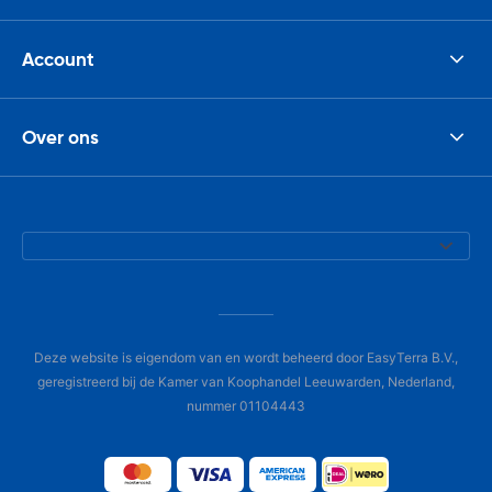
Account
Over ons
Deze website is eigendom van en wordt beheerd door EasyTerra B.V.,
geregistreerd bij de Kamer van Koophandel Leeuwarden, Nederland,
nummer 01104443