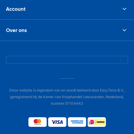
Account
Over ons
Deze website is eigendom van en wordt beheerd door EasyTerra B.V.,
geregistreerd bij de Kamer van Koophandel Leeuwarden, Nederland,
nummer 01104443