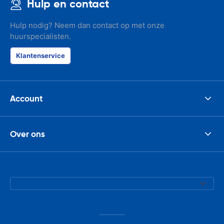
Hulp en contact
Hulp nodig? Neem dan contact op met onze
huurspecialisten.
Klantenservice
Account
Over ons