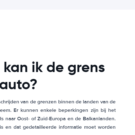
 kan ik de grens
rauto?
erschrijden van de grenzen binnen de landen van de
eem. Er kunnen enkele beperkingen zijn bij het
ls naar Oost- of Zuid-Europa en de Balkanlanden.
is en dat gedetailleerde informatie moet worden