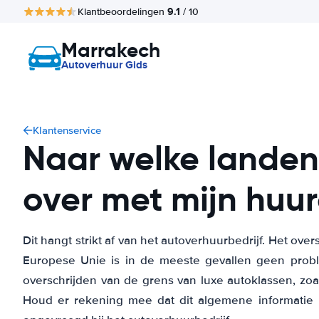
9.1
Klantbeoordelingen
/ 10
Marrakech
Autoverhuur Gids
Klantenservice
Naar welke landen
over met mijn huu
Dit hangt strikt af van het autoverhuurbedrijf. Het ov
Europese Unie is in de meeste gevallen geen probl
overschrijden van de grens van luxe autoklassen, zoa
Houd er rekening mee dat dit algemene informatie 