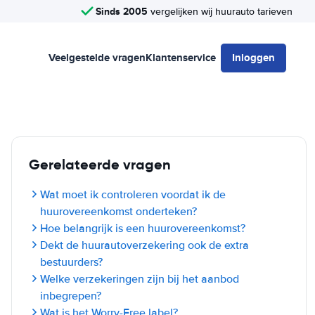
Sinds 2005
vergelijken wij huurauto tarieven
Veelgestelde vragen
Klantenservice
Inloggen
Gerelateerde vragen
Wat moet ik controleren voordat ik de
huurovereenkomst onderteken?
Hoe belangrijk is een huurovereenkomst?
Dekt de huurautoverzekering ook de extra
bestuurders?
Welke verzekeringen zijn bij het aanbod
inbegrepen?
Wat is het Worry-Free label?