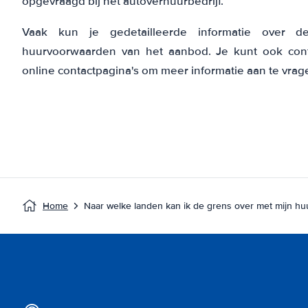
opgevraagd bij het autoverhuurbedrijf.
Vaak kun je gedetailleerde informatie over d
huurvoorwaarden van het aanbod. Je kunt ook con
online contactpagina's om meer informatie aan te vrag
Home
Naar welke landen kan ik de grens over met mijn hu