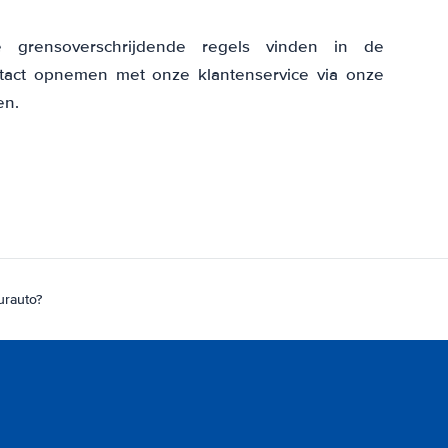
e grensoverschrijdende regels vinden in de
tact opnemen met onze klantenservice via onze
en.
urauto?